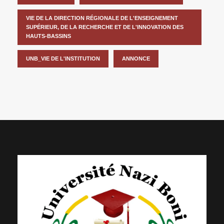
VIE DE LA DIRECTION RÉGIONALE DE L'ENSEIGNEMENT
SUPÉRIEUR, DE LA RECHERCHE ET DE L'INNOVATION DES
HAUTS-BASSINS
UNB_VIE DE L'INSTITUTION
ANNONCE