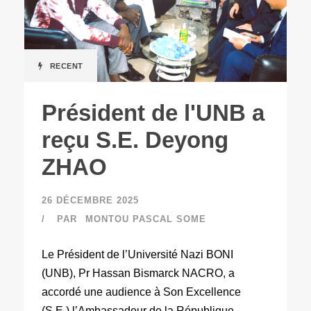
RECENT
Président de l'UNB a
reçu S.E. Deyong
ZHAO
26 DÉCEMBRE 2025
PAR
MONTOU PASCAL SOME
Le Président de l’Université Nazi BONI
(UNB), Pr Hassan Bismarck NACRO, a
accordé une audience à Son Excellence
(S.E.) l’Ambassadeur de la République