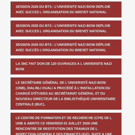
SESSION 2026 DU BTS : L’UNIVERSITE NAZI BONI DEPLOIE
AVEC SUCCES L ORGANISATION DU BREVET NATIONAL
SESSION 2026 DU BTS : L’UNIVERSITE NAZI BONI DEPLOIE
AVEC SUCCES L ORGANISATION DU BREVET NATIONAL
SESSION 2026 DU BTS : L’UNIVERSITÉ NAZI BONI DÉPLOIE
AVEC SUCCÈS L’ORGANISATION DU BREVET NATIONAL
LA SNC FAIT DON DE 120 OUVRAGES A L UNIVERSITE NAZI
BONI
LE SECRÉTAIRE GÉNÉRAL DE L'UNIVERSITÉ NAZI BONI
(UNB), DIALINLI OUALI A PROCÉDÉ À L'INSTALLATION DU
CHARGÉ D’ÉTUDES AU SECRÉTARIAT GÉNÉRAL ET DU
NOUVEAU DIRECTEUR DE LA BIBLIOTHÈQUE UNIVERSITAIRE
CENTRALE (BUC).
LE CENTRE DE FORMATION ET DE RECHERCHE (CFR) DE L
UNB A ABRITE CE VENDREDI 03 JUILLET 2026 UNE
RENCONTRE DE RESTITUTION DES TRAVAUX DE L
INSPECTION GENERALE DES FINANCES (IGF), SUITE A UNE