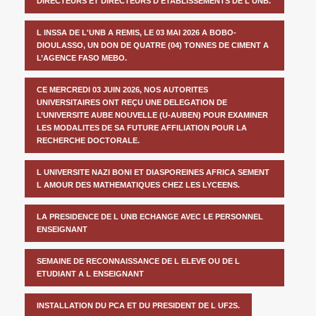
DIRECTEURS ET DIRECTEURS D ETABLISSEMENTS DE L UNB.
L INSSA DE L'UNB A REMIS, LE 03 MAI 2026 A BOBO-
DIOULASSO, UN DON DE QUATRE (04) TONNES DE CIMENT A
L’AGENCE FASO MEBO.
CE MERCREDI 03 JUIN 2026, NOS AUTORITES
UNIVERSITAIRES ONT REÇU UNE DELEGATION DE
L’UNIVERSITE AUBE NOUVELLE (U-AUBEN) POUR EXAMINER
LES MODALITES DE SA FUTURE AFFILIATION POUR LA
RECHERCHE DOCTORALE.
L UNIVERSITE NAZI BONI ET DIASPOREINES AFRICA SEMENT
L AMOUR DES MATHEMATIQUES CHEZ LES LYCEENS.
LA PRESIDENCE DE L UNB ECHANGE AVEC LE PERSONNEL
ENSEIGNANT
SEMAINE DE RECONNAISSANCE DE L ELEVE OU DE L
ETUDIANT A L ENSEIGNANT
INSTALLATION DU PCA ET DU PRESIDENT DE L UF2S.