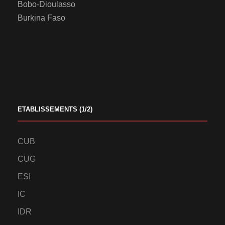
Bobo-Dioulasso
Burkina Faso
ETABLISSEMENTS (1/2)
CUB
CUG
ESI
IC
IDR