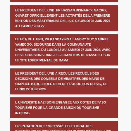
LE PRESIDENT DE L UNB, PR HASSAN BISMARCK NACRO,
OUVRET OFFICIELLEMENT LES ACTIVITÉS DE LA PREMIERE
EDITION DES MASTERIALES DE L IUT, CE JEUDI 25 JUIN 2026
AU CAMUPS DU 22.
LE PCA DE L UNB, PR KANDAYINGA LANDRY GUY GABRIEL
YAMEOGO, SEJOURNE DANS LA COMMUNAUTE
UNIVERSITAIRE, DU LUNDI 22 AU SAMEDI 27 JUIN 2026, AVEC
DES EXCURSIONS DANS LES CHANTIERS DE NASSO ET SUR
LE SITE EXPERIMENTAL DE BAMA.
LE PRESIDENT DE L UNB A REÇU LES RECUEILS DES
DECISIONS DES CONSEILS DE MINISTRES DES MAINS DE
SIMPLICE BARO, DIRECTEUR DE PRODUCTION DU SIG, CE
LUNDI 22 JUIN 2026
L UNIVERSITE NAZI BONI ENGAGEE AUX COTES DE FASO
TOURISME POUR LA GRANDE SAISON DU TOURISME
INTERNE.
PREPARATION DU PROCESSUS ELECTORAL DES