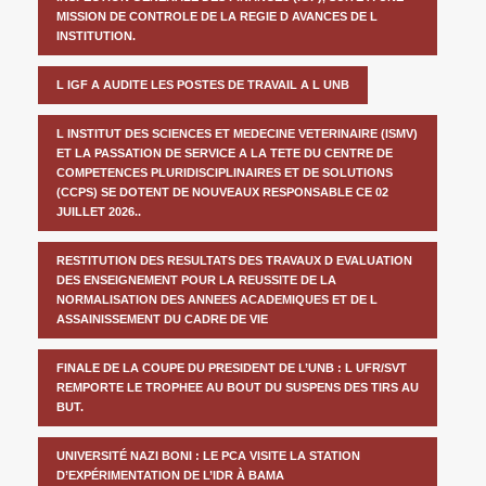
MISSION DE CONTROLE DE LA REGIE D AVANCES DE L
INSTITUTION.
L IGF A AUDITE LES POSTES DE TRAVAIL A L UNB
L INSTITUT DES SCIENCES ET MEDECINE VETERINAIRE (ISMV)
ET LA PASSATION DE SERVICE A LA TETE DU CENTRE DE
COMPETENCES PLURIDISCIPLINAIRES ET DE SOLUTIONS
(CCPS) SE DOTENT DE NOUVEAUX RESPONSABLE CE 02
JUILLET 2026..
RESTITUTION DES RESULTATS DES TRAVAUX D EVALUATION
DES ENSEIGNEMENT POUR LA REUSSITE DE LA
NORMALISATION DES ANNEES ACADEMIQUES ET DE L
ASSAINISSEMENT DU CADRE DE VIE
FINALE DE LA COUPE DU PRESIDENT DE L’UNB : L UFR/SVT
REMPORTE LE TROPHEE AU BOUT DU SUSPENS DES TIRS AU
BUT.
UNIVERSITÉ NAZI BONI : LE PCA VISITE LA STATION
D’EXPÉRIMENTATION DE L’IDR À BAMA