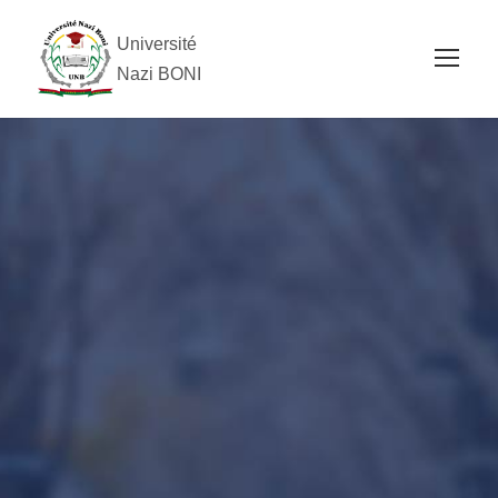
Université
Nazi BONI