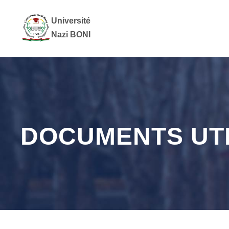
Université
Nazi BONI
DOCUMENTS UT