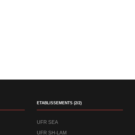
ETABLISSEMENTS (2/2)
UFR SEA
UFR SH-LAM