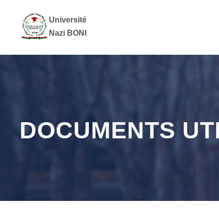
Université
Nazi BONI
DOCUMENTS UT