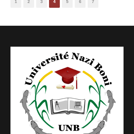
1
2
3
4
5
6
7