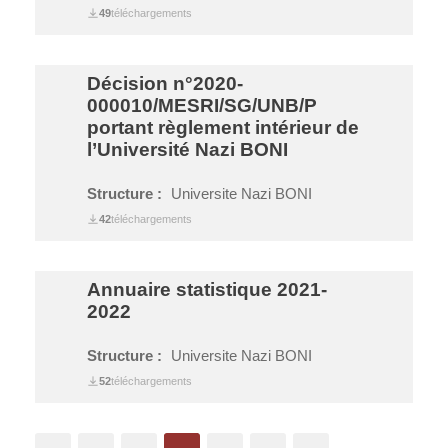
49
téléchargements
Décision n°2020-
000010/MESRI/SG/UNB/P
portant règlement intérieur de
l’Université Nazi BONI
Structure :
Universite Nazi BONI
42
téléchargements
Annuaire statistique 2021-
2022
Structure :
Universite Nazi BONI
52
téléchargements