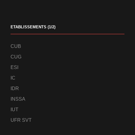
ETABLISSEMENTS (1/2)
CUB
CUG
ESI
IC
IDR
INSSA
IUT
UFR SVT