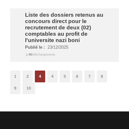
Liste des dossiers retenus au
concours direct pour le
recrutement de deux (02)
comptables au profit de
l'universite nazi boni
Publié le :
23/12/2025
45
téléchargements
1
2
4
4
5
6
7
8
9
10