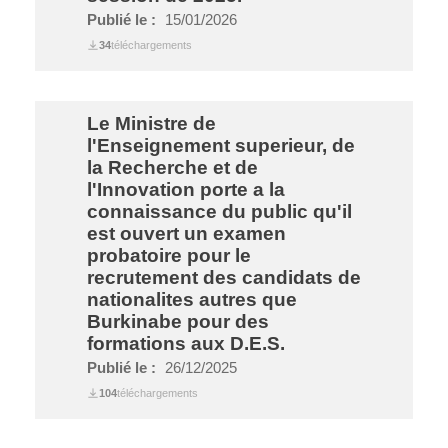
Publié le :
15/01/2026
34
téléchargements
Le Ministre de
l'Enseignement superieur, de
la Recherche et de
l'Innovation porte a la
connaissance du public qu'il
est ouvert un examen
probatoire pour le
recrutement des candidats de
nationalites autres que
Burkinabe pour des
formations aux D.E.S.
Publié le :
26/12/2025
104
téléchargements