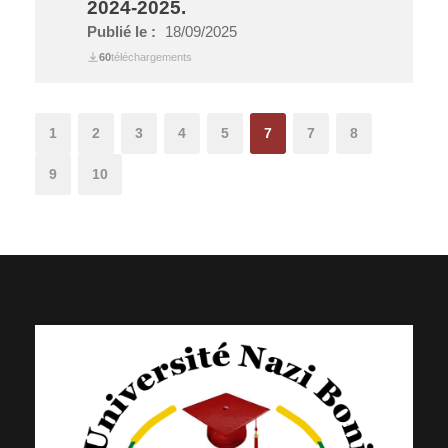
2024-2025.
Publié le :
18/09/2025
60
téléchargements
1
2
3
4
5
7
7
8
9
10