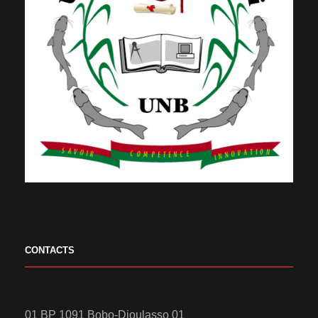
CONTACTS
01 BP 1091 Bobo-Dioulasso 01