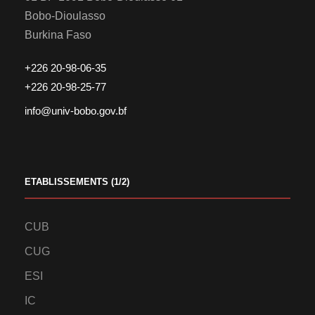
Bobo-Dioulasso
Burkina Faso
+226 20-98-06-35
+226 20-98-25-77
info@univ-bobo.gov.bf
ETABLISSEMENTS (1/2)
CUB
CUG
ESI
IC