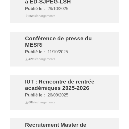
à ED-SJPEG-LSH
Publié le :
29/10/2025
56
téléchargements
Conférence de presse du
MESRI
Publié le :
11/10/2025
42
téléchargements
IUT : Rencontre de rentrée
académiques 2025-2026
Publié le :
26/09/2025
60
téléchargements
Recrutement Master de