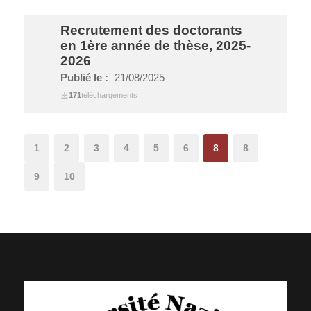
Recrutement des doctorants
en 1ère année de thèse, 2025-
2026
Publié le :
21/08/2025
171
téléchargements
1
2
3
4
5
6
8
8
9
10