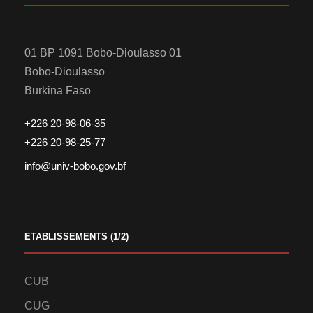
01 BP 1091 Bobo-Dioulasso 01
Bobo-Dioulasso
Burkina Faso
+226 20-98-06-35
+226 20-98-25-77
info@univ-bobo.gov.bf
ETABLISSEMENTS (1/2)
CUB
CUG