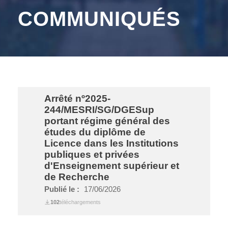
COMMUNIQUÉS
Arrêté nº2025-
244/MESRI/SG/DGESup
portant régime général des
études du diplôme de
Licence dans les Institutions
publiques et privées
d'Enseignement supérieur et
de Recherche
Publié le :
17/06/2026
102
téléchargements