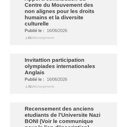
Centre du Mouvement des
non alignes pour les droits
humains et la diversite
culturelle
Publié le :
16/06/2026
61
téléchargements
Invitattion participation
olympiades internationales
Anglais
Publié le :
16/06/2026
31
téléchargements
Recensement des anciens
etudiants de l'Universite Nazi
BONI (Voir le communique