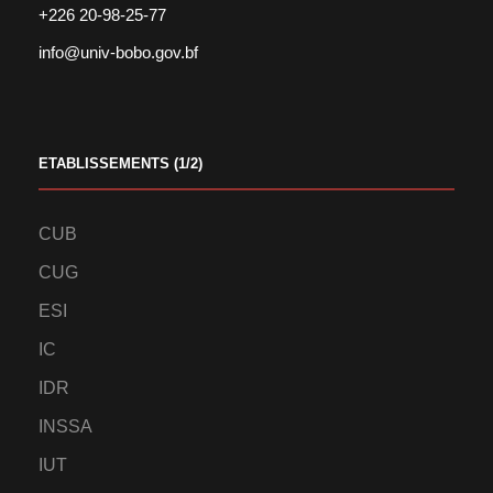
+226 20-98-25-77
info@univ-bobo.gov.bf
ETABLISSEMENTS (1/2)
CUB
CUG
ESI
IC
IDR
INSSA
IUT