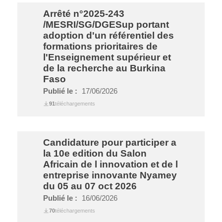
Arrêté n°2025-243
/MESRI/SG/DGESup portant
adoption d'un référentiel des
formations prioritaires de
l'Enseignement supérieur et
de la recherche au Burkina
Faso
Publié le :
17/06/2026
91
téléchargements
Candidature pour participer a
la 10e edition du Salon
Africain de l innovation et de l
entreprise innovante Nyamey
du 05 au 07 oct 2026
Publié le :
16/06/2026
70
téléchargements